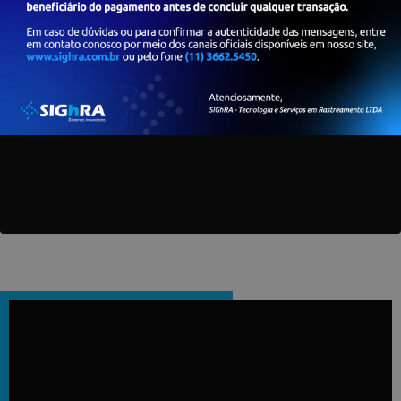
* Confira a liberação e disponibilidade de aplicativos na loja SIGhRA.
Veja como o Smart Tab contribuiu para os
processos de gerenciamento de riscos da
Stefani