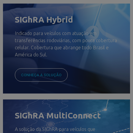
SIGhRA Hybrid
Indicado para veículos com atuação em
transferências rodoviárias, com pouca cobertura
celular. Cobertura que abrange todo Brasil e
América do Sul.
CONHEÇA A SOLUÇÃO
SIGhRA MultiConnect
A solução da SIGhRA para veículos que