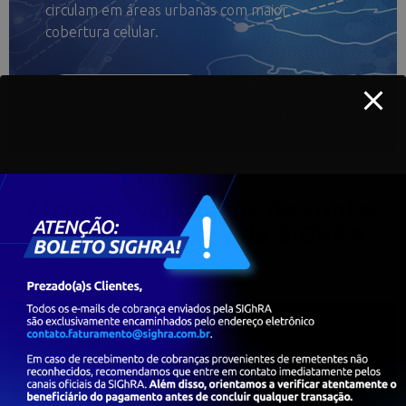
circulam em áreas urbanas com maior
cobertura celular.
CONHEÇA A SOLUÇÃO
Algumas vantagens de contar
com as soluções da SIGhRA